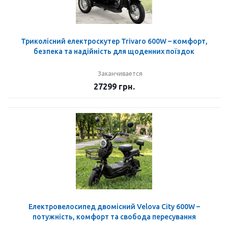
Триколісний електроскутер Trivaro 600W – комфорт,
безпека та надійність для щоденних поїздок
Заканчивается
27299
грн.
Електровелосипед двомісний Velova City 600W –
потужність, комфорт та свобода пересування