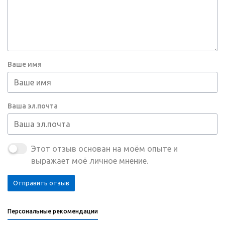
Ваше имя
Ваша эл.почта
Этот отзыв основан на моём опыте и
выражает моё личное мнение.
Отправить отзыв
Персональные рекомендации