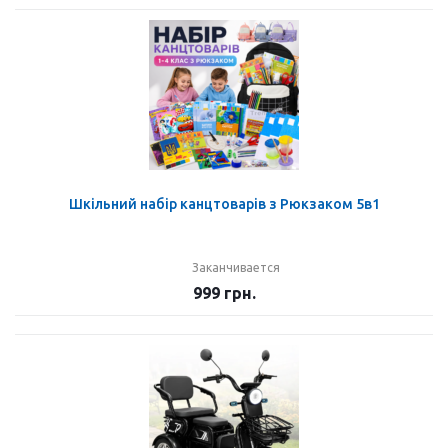
Шкільний набір канцтоварів з Рюкзаком 5в1
Заканчивается
999
грн.