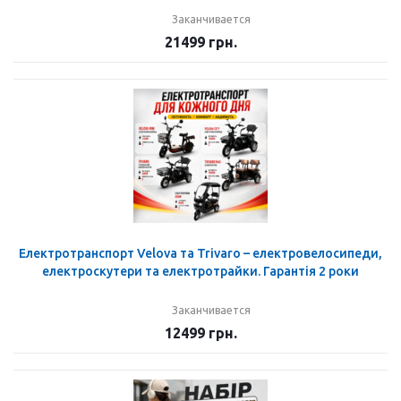
Заканчивается
21499
грн.
Електротранспорт Velova та Trivaro – електровелосипеди,
електроскутери та електротрайки. Гарантія 2 роки
Заканчивается
12499
грн.