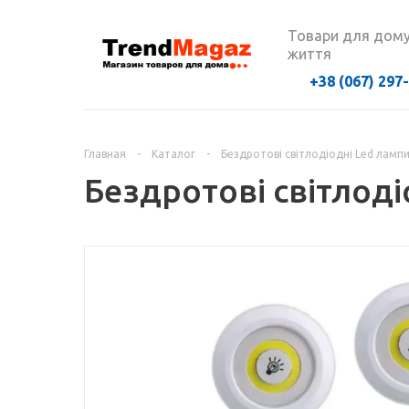
Товари для дому
життя
+38 (067) 297
Главная
-
Каталог
-
Бездротові світлодіодні Led лампи
Бездротові світлоді