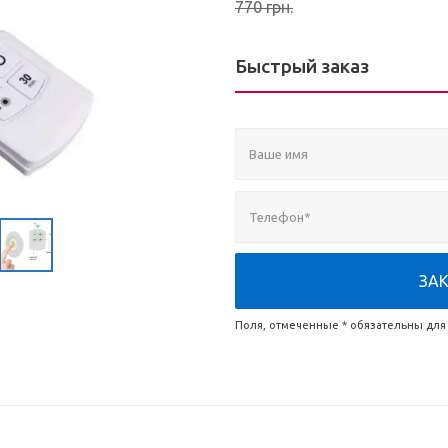
770
грн.
...
Быстрый заказ
ЗА
Поля, отмеченные * обязательны для