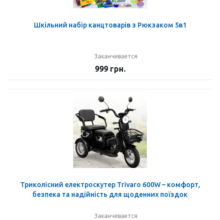
Шкільний набір канцтоварів з Рюкзаком 5в1
Заканчивается
999
грн.
Триколісний електроскутер Trivaro 600W – комфорт,
безпека та надійність для щоденних поїздок
Заканчивается