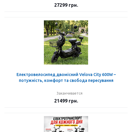
27299
грн.
Електровелосипед двомісний Velova City 600W –
потужність, комфорт та свобода пересування
Заканчивается
21499
грн.