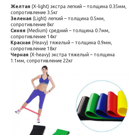
Желтая
(X-light) экстра легкий – толщина 0.35мм,
сопротивление 3.5кг
Зеленая
(Light) легкий – толщина 0.5мм,
сопротивление 8кг
Синяя
(Medium) средний – толщина 0.7мм,
сопротивление 14кг
Красная
(Heavy) тяжелый – толщина 0.9мм,
сопротивление 18кг
Черная
(X-heavy) экстра тяжелый – толщина
1.1мм, сопротивление 22кг